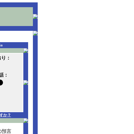
ia
おり：
話：
すか？
の預言