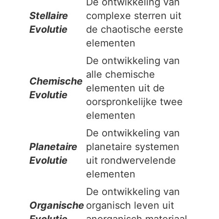
De ontwikkeling van
Stellaire
complexe sterren uit
Evolutie
de chaotische eerste
elementen
De ontwikkeling van
alle chemische
Chemische
elementen uit de
Evolutie
oorspronkelijke twee
elementen
De ontwikkeling van
Planetaire
planetaire systemen
Evolutie
uit rondwervelende
elementen
De ontwikkeling van
Organische
organisch leven uit