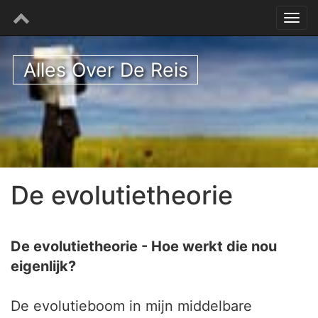
Alles Over De Reis
De evolutietheorie
De evolutietheorie - Hoe werkt die nou
eigenlijk?
De evolutieboom in mijn middelbare