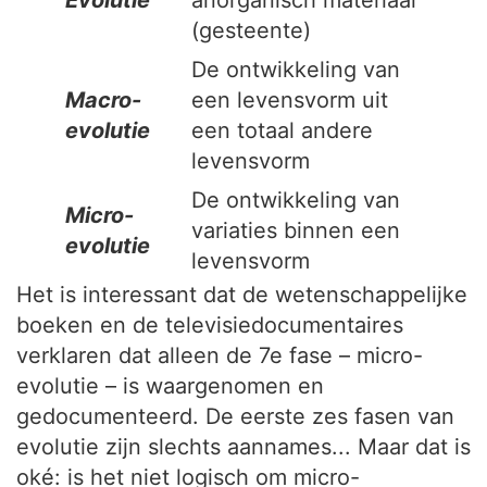
Evolutie
anorganisch materiaal
(gesteente)
De ontwikkeling van
Macro-
een levensvorm uit
evolutie
een totaal andere
levensvorm
De ontwikkeling van
Micro-
variaties binnen een
evolutie
levensvorm
Het is interessant dat de wetenschappelijke
boeken en de televisiedocumentaires
verklaren dat alleen de 7e fase – micro-
evolutie – is waargenomen en
gedocumenteerd. De eerste zes fasen van
evolutie zijn slechts aannames... Maar dat is
oké: is het niet logisch om micro-