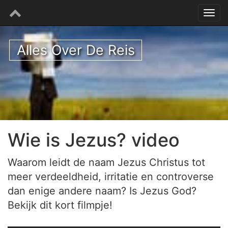
Alles Over De Reis
Wie is Jezus? video
Waarom leidt de naam Jezus Christus tot
meer verdeeldheid, irritatie en controverse
dan enige andere naam? Is Jezus God?
Bekijk dit kort filmpje!