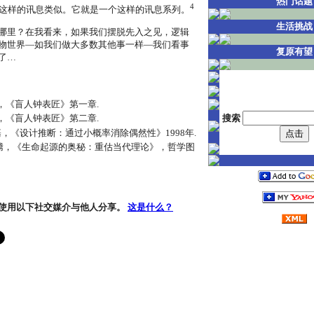
热门话题
4
这样的讯息类似。它就是一个这样的讯息系列。
生活挑战
哪里？在我看来，如果我们摆脱先入之见，逻辑
物世界―如我们做大多数其他事一样―我们看事
复原有望
了…
，《盲人钟表匠》第一章.
搜索
，《盲人钟表匠》第二章.
基，《设计推断：通过小概率消除偶然性》1998年.
斯腾，《生命起源的奥秘：重估当代理论》，哲学图
使用以下社交媒介与他人分享。
这是什么？