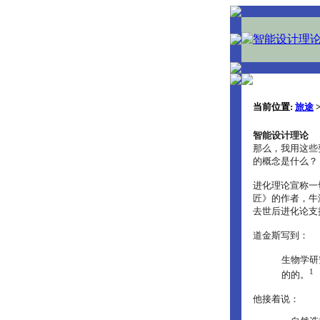
当前位置:
旅途
智能设计理论
那么，我用这些
的概念是什么？
进化理论宣称一
匠》的作者，牛
去世后进化论支
道金斯写到：
生物学研
1
的的。
他接着说：