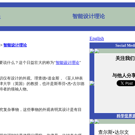
智能设计理论
English
>>
智能设计理论
Social Med
关注我们
要说什么？这个日益壮大的称为“
智能设计理论
”
与他人分
切仅有设计的外观。理查德•道金斯，《盲人钟表
津大学（英国）的教授，也许是斯蒂芬•杰•古尔德
持者的领袖人物。
究复杂事物，这些事物的外观表明其设计是有目
科学世界
查尔斯•达尔文