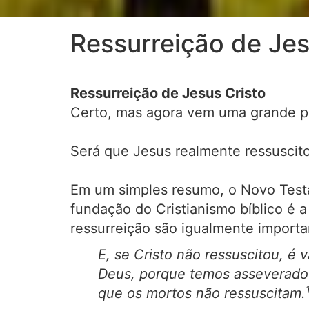
Ressurreição de Jes
Ressurreição de Jesus Cristo
Certo, mas agora vem uma grande per
Será que Jesus realmente ressuscito
Em um simples resumo, o Novo Testa
fundação do Cristianismo bíblico é a
ressurreição são igualmente importa
E, se Cristo não ressuscitou, é 
Deus, porque temos asseverado c
que os mortos não ressuscitam.