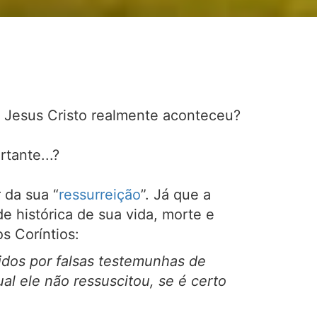
e Jesus Cristo realmente aconteceu?
tante...?
 da sua “
ressurreição
”. Já que a
de histórica de sua vida, morte e
s Coríntios:
tidos por falsas testemunhas de
al ele não ressuscitou, se é certo