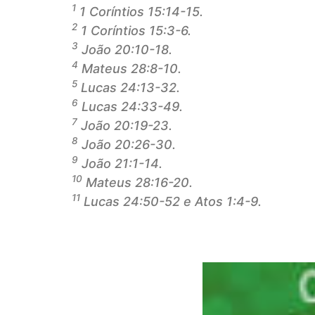
1
1 Coríntios 15:14-15.
2
1 Coríntios 15:3-6.
3
João 20:10-18.
4
Mateus 28:8-10.
5
Lucas 24:13-32.
6
Lucas 24:33-49.
7
João 20:19-23.
8
João 20:26-30.
9
João 21:1-14.
10
Mateus 28:16-20.
11
Lucas 24:50-52 e Atos 1:4-9.