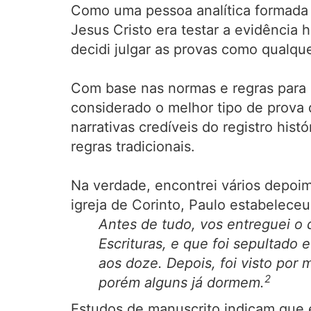
Como uma pessoa analítica formada e
Jesus Cristo era testar a evidência 
decidi julgar as provas como qualque
Com base nas normas e regras para 
considerado o melhor tipo de prova 
narrativas credíveis do registro his
regras tradicionais.
Na verdade, encontrei vários depoim
igreja de Corinto, Paulo estabeleceu
Antes de tudo, vos entreguei o
Escrituras, e que foi sepultado 
aos doze. Depois, foi visto por
2
porém alguns já dormem.
Estudos de manuscrito indicam que e