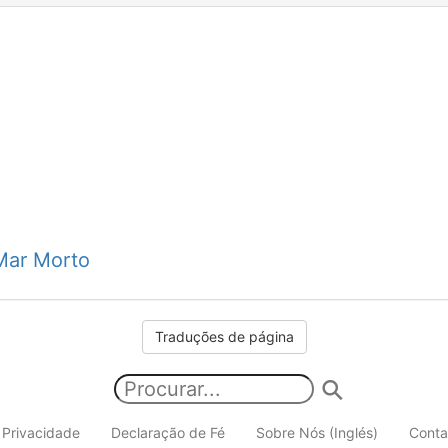
Mar Morto
Traduções de página
e Privacidade
Declaração de Fé
Sobre Nós (Inglés)
Conta