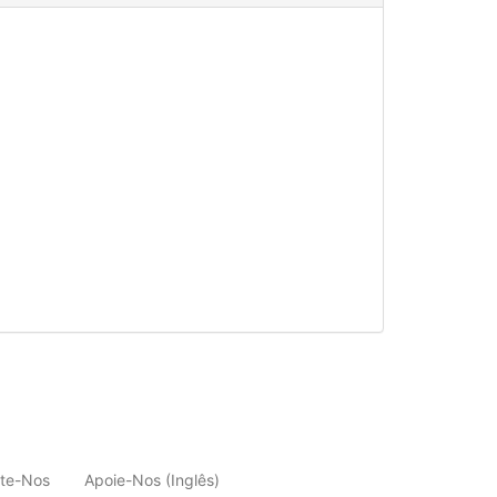
te-Nos
Apoie-Nos (Inglês)