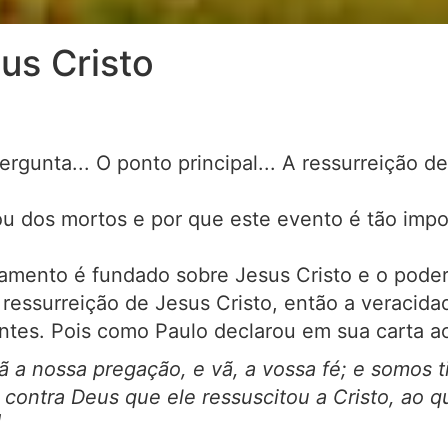
us Cristo
gunta... O ponto principal... A ressurreição d
u dos mortos e por que este evento é tão impor
mento é fundado sobre Jesus Cristo e o poder
 ressurreição de Jesus Cristo, então a veracida
ntes. Pois como Paulo declarou em sua carta ao
vã a nossa pregação, e vã, a vossa fé; e somos 
ontra Deus que ele ressuscitou a Cristo, ao qu
1