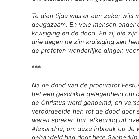
Te dien tijde was er een zeker wijs
deugdzaam. En vele mensen onder de
kruisiging en de dood. En zij die zij
drie dagen na zijn kruisiging aan he
de profeten wonderlijke dingen voo
***
Na de dood van de procurator Festus
het een geschikte gelegenheid om de
de Christus werd genoemd, en versch
veroordeelde hen tot de dood door s
waren spraken hun afkeuring uit ove
Alexandrië, om deze inbreuk op de w
gehandeld had door hete Sanhedrin 