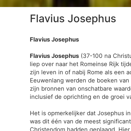
Flavius Josephus
Flavius Josephus
Flavius Josephus
(37-100 na Christu
liep over naar het Romeinse Rijk ti
zijn leven in of nabij Rome als een a
Eeuwenlang werden de boeken van Jo
zijn bronnen van onschatbare waard
inclusief de oprichting en de groei 
Het is opmerkelijker dat Josephus i
was dit één van de meest significant
Christendom hadden geplaagd. Hier z