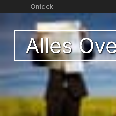
Ontdek
Alles Ove