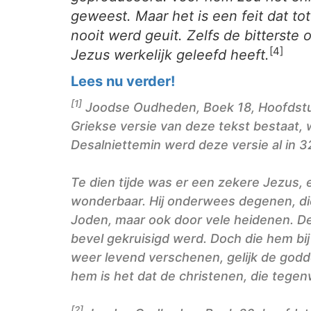
geweest. Maar het is een feit dat to
nooit werd geuit. Zelfs de bitterste
[4]
Jezus werkelijk geleefd heeft.
Lees nu verder!
[1]
Joodse Oudheden, Boek 18, Hoofdstuk
Griekse versie van deze tekst bestaat, w
Desalniettemin werd deze versie al in 3
Te dien tijde was er een zekere Jezus
wonderbaar. Hij onderwees degenen, die 
Joden, maar ook door vele heidenen. Dez
bevel gekruisigd werd. Doch die hem bij 
weer levend verschenen, gelijk de godd
hem is het dat de christenen, die teg
[2]