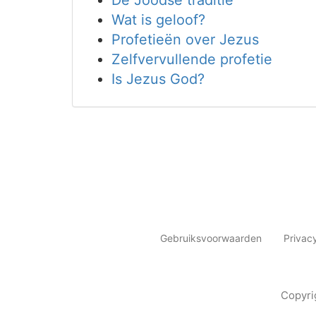
De Joodse traditie
Wat is geloof?
Profetieën over Jezus
Zelfvervullende profetie
Is Jezus God?
Gebruiksvoorwaarden
Privac
Copyri