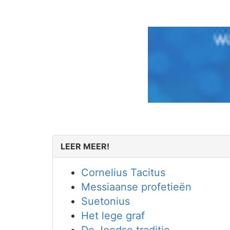
LEER MEER!
Cornelius Tacitus
Messiaanse profetieën
Suetonius
Het lege graf