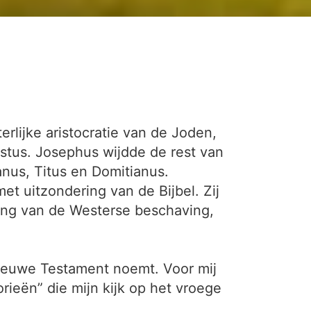
rlijke aristocratie van de Joden,
istus. Josephus wijdde de rest van
ianus, Titus en Domitianus.
 uitzondering van de Bijbel. Zij
ing van de Westerse beschaving,
Nieuwe Testament noemt. Voor mij
rieën” die mijn kijk op het vroege