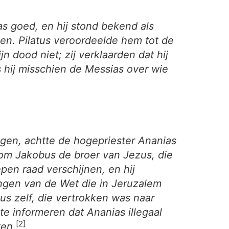
s goed, en hij stond bekend als
n. Pilatus veroordeelde hem tot de
n dood niet; zij verklaarden dat hij
s hij misschien de Messias over wie
lgen, achtte de hogepriester Ananias
rom Jakobus de broer van Jezus, die
en raad verschijnen, en hij
ingen van de Wet die in Jeruzalem
s zelf, die vertrokken was naar
e informeren dat Ananias illegaal
[2]
ten.