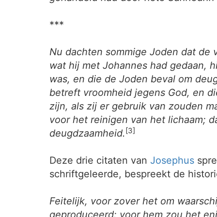
***
Nu dachten sommige Joden dat de ver
wat hij met Johannes had gedaan, h
was, en die de Joden beval om deugd
betreft vroomheid jegens God, en d
zijn, als zij er gebruik van zouden
voor het reinigen van het lichaam; 
[3]
deugdzaamheid.
Deze drie citaten van
Josephus
spre
schriftgeleerde, bespreekt de histo
Feitelijk, voor zover het om waarsch
geproduceerd: voor hem zou het enige