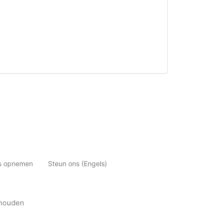
ns opnemen
Steun ons (Engels)
ehouden