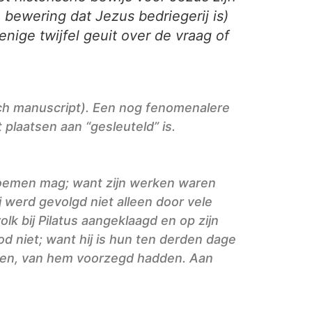
 bewering dat Jezus bedriegerij is)
nige twijfel geuit over de vraag of
ch manuscript). Een nog fenomenalere
 plaatsen aan “gesleuteld” is.
noemen mag; want zijn werken waren
 werd gevolgd niet alleen door vele
k bij Pilatus aangeklaagd en op zijn
od niet; want hij is hun ten derden dage
ngen, van hem voorzegd hadden. Aan