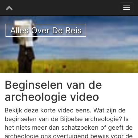
Alles Over De Reis
Beginselen van de
archeologie video
Bekijk deze korte video eens. Wat zijn de
beginselen van de Bijbelse archeologie? Is
het niets meer dan schatzoeken of geeft de
archeologie ons overtuigend bewijs voor de