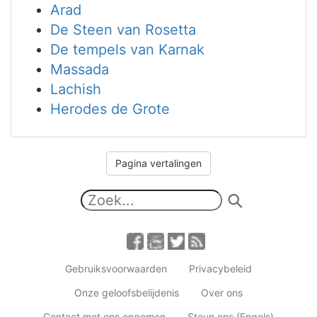
Arad
De Steen van Rosetta
De tempels van Karnak
Massada
Lachish
Herodes de Grote
Pagina vertalingen
Gebruiksvoorwaarden
Privacybeleid
Onze geloofsbelijdenis
Over ons
Contact met ons opnemen
Steun ons (Engels)